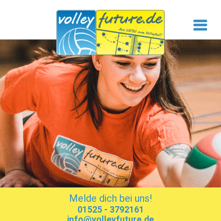
Melde dich bei uns!
01525 - 3792161
info@volleyfuture.de